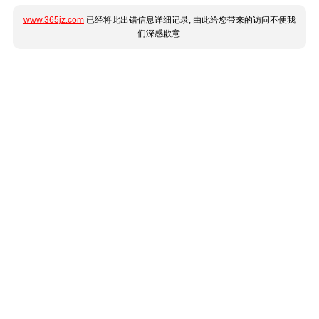
www.365jz.com
已经将此出错信息详细记录, 由此给您带来的访问不便我
们深感歉意.