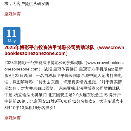
求，为客户提供从研发阶
皇冠体育
11
May
2025年博彩平台投资法甲博彩公司赞助球队（www.crown
bookieszonezonezone.com）
2025年博彩平台投资法甲博彩公司赞助球队（www.crownbookiesz
onezonezone.com） 战报 皇冠体育接口 皇冠官方手机版app最新
版9月23日晚间，一名自称耿卫平局长同事亲戚中间人记者打来电
话，截图解释称，“传出去东西，肯定真实情况差距。”对于真实情
况如何，对方并未做出回复。 东南亚赌庄法甲博彩公司赞助球队
中超-杨立瑜法比奥破门 北京国安主场2-0大连东说念主 欧博开户
中超前26轮，北京国安11胜9平6负积42分名挨次6，大连东说念主
3胜10平13负积19分名挨次1
皇冠体育