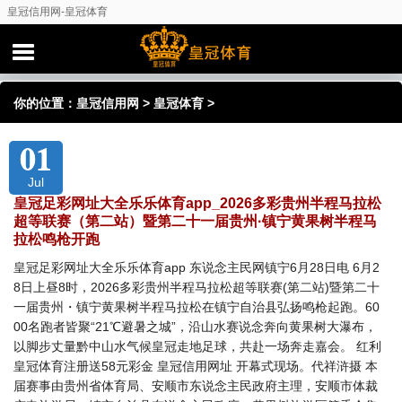
皇冠信用网-皇冠体育
你的位置：
皇冠信用网
>
皇冠体育
>
01
Jul
皇冠足彩网址大全乐乐体育app_2026多彩贵州半程马拉松
超等联赛（第二站）暨第二十一届贵州·镇宁黄果树半程马
拉松鸣枪开跑
皇冠足彩网址大全乐乐体育app 东说念主民网镇宁6月28日电 6月2
8日上昼8时，2026多彩贵州半程马拉松超等联赛(第二站)暨第二十
一届贵州・镇宁黄果树半程马拉松在镇宁自治县弘扬鸣枪起跑。60
00名跑者皆聚“21℃避暑之城”，沿山水赛说念奔向黄果树大瀑布，
以脚步丈量黔中山水气候皇冠走地足球，共赴一场奔走嘉会。 红利
皇冠体育注册送58元彩金 皇冠信用网址 开幕式现场。代祥浒摄 本
届赛事由贵州省体育局、安顺市东说念主民政府主理，安顺市体裁