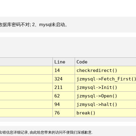
据库密码不对; 2、mysql未启动。
Line
Code
14
checkredirect()
324
jzmysql->Fetch_First(
211
jzmysql->Init()
62
jzmysql->Open()
94
jzmysql->halt()
76
break()
出错信息详细记录, 由此给您带来的访问不便我们深感歉意.