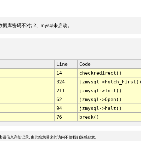
据库密码不对; 2、mysql未启动。
Line
Code
14
checkredirect()
324
jzmysql->Fetch_First(
211
jzmysql->Init()
62
jzmysql->Open()
94
jzmysql->halt()
76
break()
出错信息详细记录, 由此给您带来的访问不便我们深感歉意.