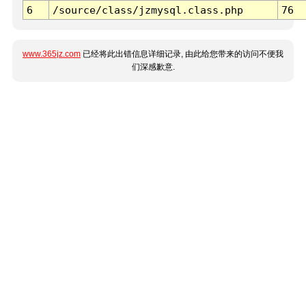
6
/source/class/jzmysql.class.php
76
www.365jz.com
已经将此出错信息详细记录, 由此给您带来的访问不便我
们深感歉意.