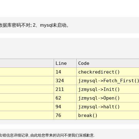
据库密码不对; 2、mysql未启动。
Line
Code
14
checkredirect()
324
jzmysql->Fetch_First(
211
jzmysql->Init()
62
jzmysql->Open()
94
jzmysql->halt()
76
break()
出错信息详细记录, 由此给您带来的访问不便我们深感歉意.