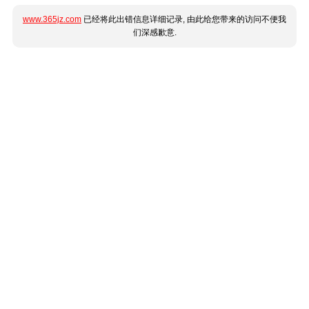
www.365jz.com
已经将此出错信息详细记录, 由此给您带来的访问不便我
们深感歉意.