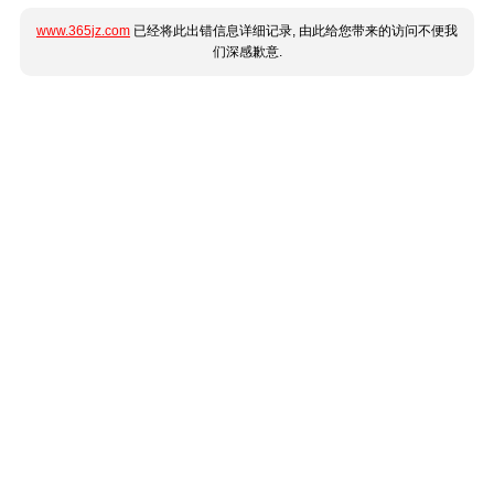
www.365jz.com
已经将此出错信息详细记录, 由此给您带来的访问不便我
们深感歉意.