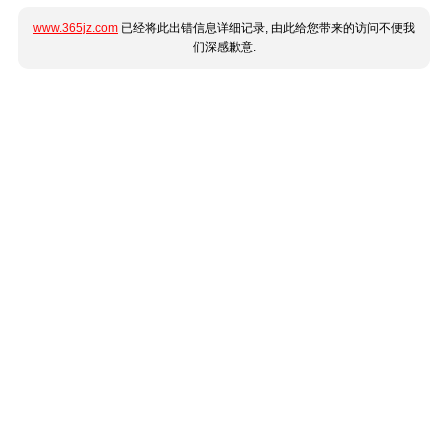
www.365jz.com
已经将此出错信息详细记录, 由此给您带来的访问不便我
们深感歉意.