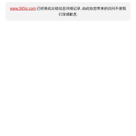
www.365jz.com
已经将此出错信息详细记录, 由此给您带来的访问不便我
们深感歉意.