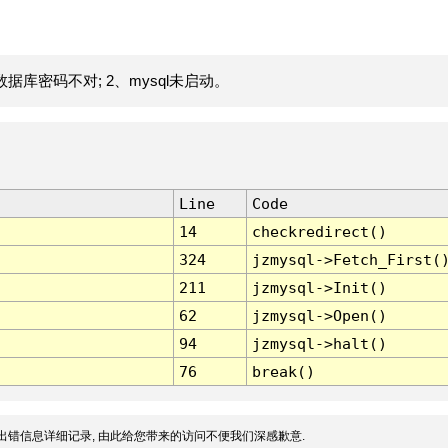
据库密码不对; 2、mysql未启动。
Line
Code
14
checkredirect()
324
jzmysql->Fetch_First(
211
jzmysql->Init()
62
jzmysql->Open()
94
jzmysql->halt()
76
break()
出错信息详细记录, 由此给您带来的访问不便我们深感歉意.